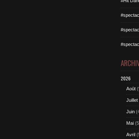
#Hit Dan
#spectac
#spectac
#spectac
ARCHI
2026
Août
(
Juillet
Juin
(
Mai
(5
Avril
(