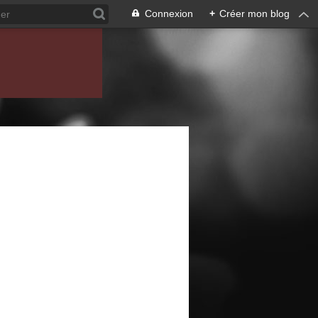
Connexion
+
Créer mon blog