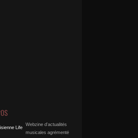
POS
Webzine d'actualités
musicales agrémenté