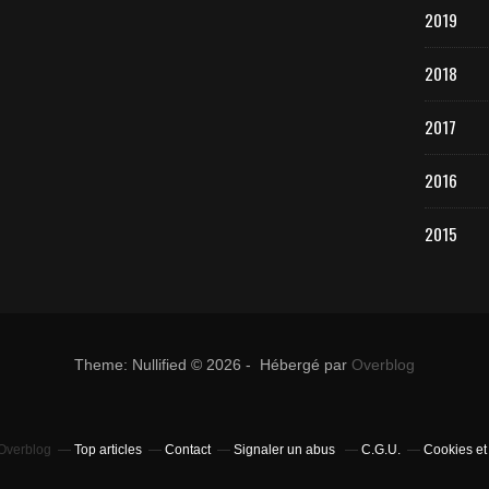
2019
2018
2017
2016
2015
Theme: Nullified © 2026 - Hébergé par
Overblog
 Overblog
Top articles
Contact
Signaler un abus
C.G.U.
Cookies et