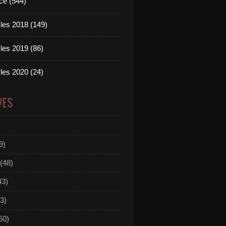
ce (544)
les 2018 (149)
les 2019 (86)
les 2020 (24)
VES
9)
(48)
43)
3)
50)