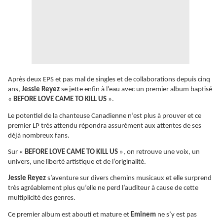
Après deux EPS et pas mal de singles et de collaborations depuis cinq
ans,
Jessie Reyez
se jette enfin à l’eau avec un premier album baptisé
«
BEFORE LOVE CAME TO KILL US
».
Le potentiel de la chanteuse Canadienne n’est plus à prouver et ce
premier LP très attendu répondra assurément aux attentes de ses
déjà nombreux fans.
Sur «
BEFORE LOVE CAME TO KILL US
», on retrouve une voix, un
univers, une liberté artistique et de l’originalité.
Jessie Reyez
s’aventure sur divers chemins musicaux et elle surprend
très agréablement plus qu’elle ne perd l’auditeur à cause de cette
multiplicité des genres.
Ce premier album est abouti et mature et
Eminem
ne s’y est pas