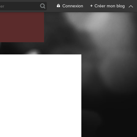
Connexion
+
Créer mon blog