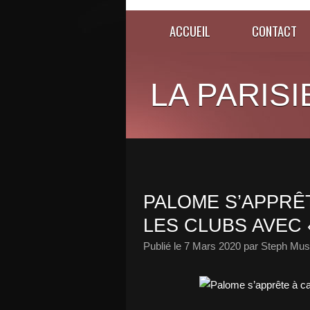
ACCUEIL
CONTACT
LA PARISI
PALOME S’APPRÊ
LES CLUBS AVEC 
Publié le
7 Mars 2020
par Steph Musi