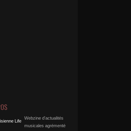
POS
Webzine d'actualités
musicales agrémenté