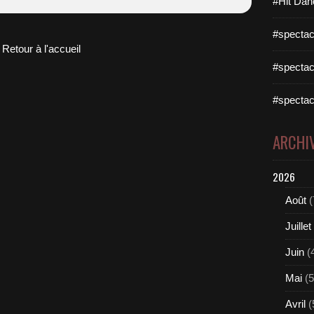
#Hit Dan
#spectac
Retour à l'accueil
#spectac
#spectac
ARCHI
2026
Août
(
Juillet
Juin
(
Mai
(5
Avril
(