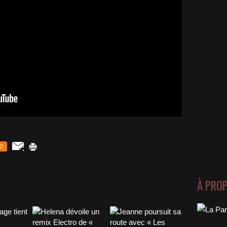
0
À PRO