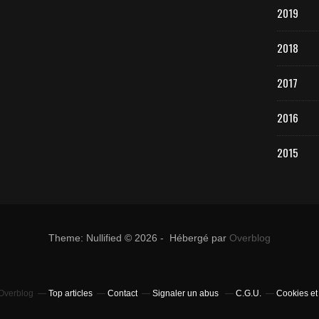
2019
2018
2017
2016
2015
Theme: Nullified © 2026 - Hébergé par
Overblog
 Overblog
Top articles
Contact
Signaler un abus
C.G.U.
Cookies et