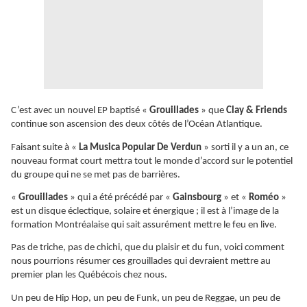
C’est avec un nouvel EP baptisé «
Grouillades
» que
Clay & Friends
continue son ascension des deux côtés de l’Océan Atlantique.
Faisant suite à «
La Musica Popular De Verdun
» sorti il y a un an, ce
nouveau format court mettra tout le monde d’accord sur le potentiel
du groupe qui ne se met pas de barrières.
«
Grouillades
» qui a été précédé par «
Gainsbourg
» et «
Roméo
»
est un disque éclectique, solaire et énergique ; il est à l’image de la
formation Montréalaise qui sait assurément mettre le feu en live.
Pas de triche, pas de chichi, que du plaisir et du fun, voici comment
nous pourrions résumer ces grouillades qui devraient mettre au
premier plan les Québécois chez nous.
Un peu de Hip Hop, un peu de Funk, un peu de Reggae, un peu de