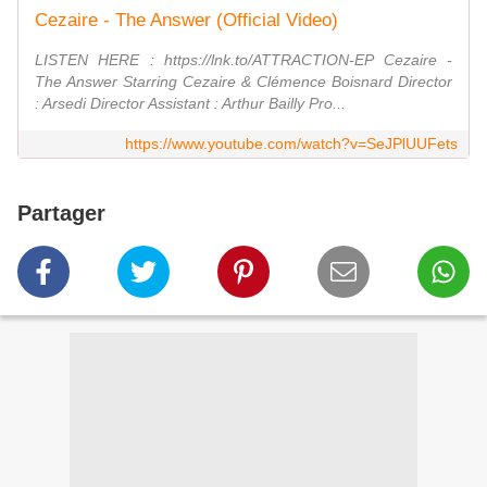
Cezaire - The Answer (Official Video)
LISTEN HERE : https://lnk.to/ATTRACTION-EP Cezaire -
The Answer Starring Cezaire & Clémence Boisnard Director
: Arsedi Director Assistant : Arthur Bailly Pro...
https://www.youtube.com/watch?v=SeJPlUUFets
Partager