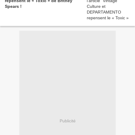
repensent le « Toxic » de Britney
Spears !
Publicité