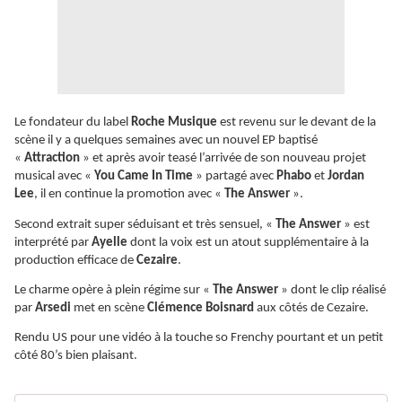
Le fondateur du label
Roche Musique
est revenu sur le devant de la
scène il y a quelques semaines avec un nouvel EP baptisé
«
Attraction
» et après avoir teasé l’arrivée de son nouveau projet
musical avec «
You Came In Time
» partagé avec
Phabo
et
Jordan
Lee
, il en continue la promotion avec «
The Answer
».
Second extrait super séduisant et très sensuel, «
The Answer
» est
interprété par
Ayelle
dont la voix est un atout supplémentaire à la
production efficace de
Cezaire
.
Le charme opère à plein régime sur «
The Answer
» dont le clip réalisé
par
Arsedi
met en scène
Clémence Boisnard
aux côtés de Cezaire.
Rendu US pour une vidéo à la touche so Frenchy pourtant et un petit
côté 80’s bien plaisant.