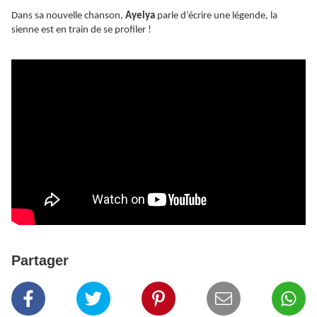
Dans sa nouvelle chanson,
Ayelya
parle d’écrire une légende, la
sienne est en train de se profiler !
Partager