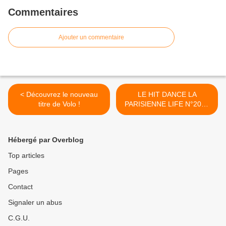
Commentaires
Ajouter un commentaire
< Découvrez le nouveau
LE HIT DANCE LA
titre de Volo !
PARISIENNE LIFE N°207 -
28 FEVRIER 2020 >
Hébergé par Overblog
Top articles
Pages
Contact
Signaler un abus
C.G.U.