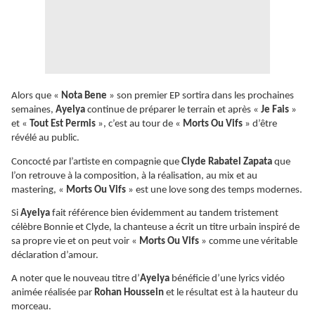
Alors que «
Nota Bene
» son premier EP sortira dans les prochaines
semaines,
Ayelya
continue de préparer le terrain et après «
Je Fais
»
et «
Tout Est Permis
», c’est au tour de «
Morts Ou Vifs
» d’être
révélé au public.
Concocté par l’artiste en compagnie que
Clyde Rabatel Zapata
que
l’on retrouve à la composition, à la réalisation, au mix et au
mastering, «
Morts Ou Vifs
» est une love song des temps modernes.
Si
Ayelya
fait référence bien évidemment au tandem tristement
célèbre Bonnie et Clyde, la chanteuse a écrit un titre urbain inspiré de
sa propre vie et on peut voir «
Morts Ou Vifs
» comme une véritable
déclaration d’amour.
A noter que le nouveau titre d’
Ayelya
bénéficie d’une lyrics vidéo
animée réalisée par
Rohan Houssein
et le résultat est à la hauteur du
morceau.