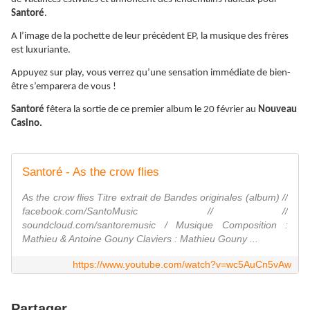
Santoré
.
A l’image de la pochette de leur précédent EP, la musique des frères
est luxuriante.
Appuyez sur play, vous verrez qu’une sensation immédiate de bien-
être s’emparera de vous !
Santoré
fêtera la sortie de ce premier album le 20 février au
Nouveau
Casino.
Santoré - As the crow flies
As the crow flies Titre extrait de Bandes originales (album) //
facebook.com/SantoMusic // //
soundcloud.com/santoremusic / Musique Composition :
Mathieu & Antoine Gouny Claviers : Mathieu Gouny ...
https://www.youtube.com/watch?v=wc5AuCn5vAw
Partager