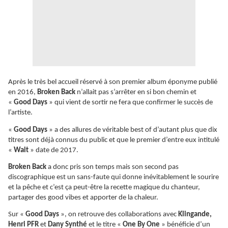
Après le très bel accueil réservé à son premier album éponyme publié
en 2016,
Broken Back
n’allait pas s’arrêter en si bon chemin et
«
Good Days
» qui vient de sortir ne fera que confirmer le succès de
l’artiste.
«
Good Days
» a des allures de véritable best of d’autant plus que dix
titres sont déjà connus du public et que le premier d’entre eux intitulé
«
Wait
» date de 2017.
Broken Back
a donc pris son temps mais son second pas
discographique est un sans-faute qui donne inévitablement le sourire
et la pêche et c’est ça peut-être la recette magique du chanteur,
partager des good vibes et apporter de la chaleur.
Sur «
Good Days
», on retrouve des collaborations avec
Klingande,
Henri PFR
et
Dany Synthé
et le titre «
One By One
» bénéficie d’un