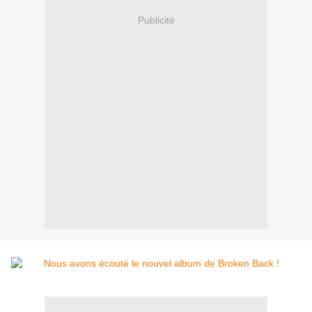
Publicité