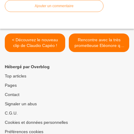
Ajouter un commentaire
< Découvrez le nouveau
Rencontre avec la très
clip de Claudio Capéo !
prometteuse Eléonore qui
vient de sortir « Motel
Room » ! >
Hébergé par Overblog
Top articles
Pages
Contact
Signaler un abus
C.G.U.
Cookies et données personnelles
Préférences cookies