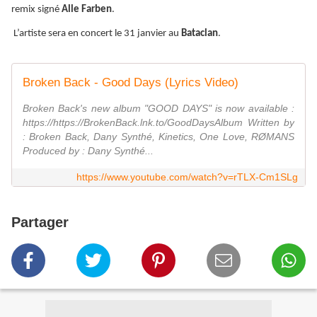
remix signé
Alle Farben
.
L’artiste sera en concert le 31 janvier au
Bataclan
.
Broken Back - Good Days (Lyrics Video)
Broken Back's new album "GOOD DAYS" is now available :
https://https://BrokenBack.lnk.to/GoodDaysAlbum Written by
: Broken Back, Dany Synthé, Kinetics, One Love, RØMANS
Produced by : Dany Synthé...
https://www.youtube.com/watch?v=rTLX-Cm1SLg
Partager