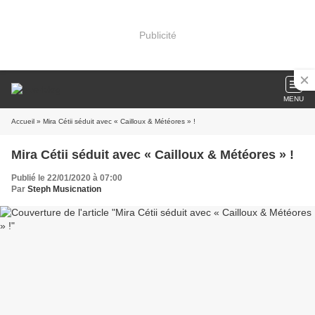
Publicité
MENU
Accueil
» Mira Cétii séduit avec « Cailloux & Météores » !
Mira Cétii séduit avec « Cailloux & Météores » !
Publié le 22/01/2020 à 07:00
Par
Steph Musicnation