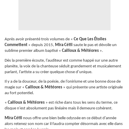
Après avoir présenté trois volumes de «
Ce Que Les Étoiles
Commettent
» depuis 2015,
Mira Cétii
saute le pas et dévoile un
sublime premier album baptisé «
Cailloux & Météores
».
Dès la première écoute, l’auditeur est comme happé sur une autre
planète, la voix de la chanteuse séduit grandement et musicalement
parlant, l’artiste a su créer quelque chose d’unique.
Il y a de la douceur, de la poésie, de l’onirisme et une bonne dose de
magie sur «
Cailloux & Météores
» qui présente une artiste originale
au fort potentiel.
«
Cailloux & Météores
» est riche dans tous les sens du terme, ce
disque n’est absolument pas linéaire mais il demeure cohérent.
Mira Cétii
nous offre une bien belle odyssée en ce début d’année
alors retenez son nom car il faudra compter désormais avec elle dans