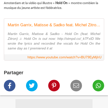
Amsterdam et la vidéo qui illustre «
Hold On
» montre combien la
musique du jeune artiste est fédératrice.
Martin Garrix, Matisse & Sadko feat. Michel Zitron - Hold On (Official Video)
Martin Garrix, Matisse & Sadko - Hold On (feat. Michel
Zitron) ♫ Hold On is out now: http://stmpd.co/_k7FxID We
wrote the lyrics and recorded the vocals for Hold On the
same day as I premiered it at
https://www.youtube.com/watch?v=BU79EyMjIrU
Partager