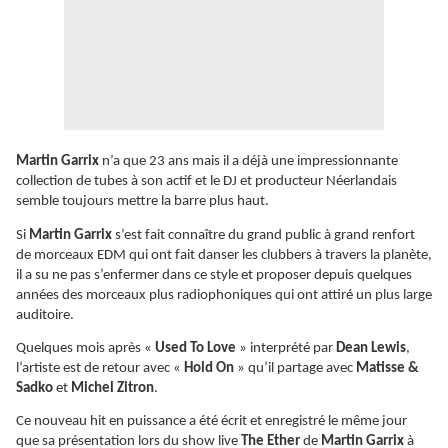
Martin Garrix
n’a que 23 ans mais il a déjà une impressionnante
collection de tubes à son actif et le DJ et producteur Néerlandais
semble toujours mettre la barre plus haut.
Si
Martin Garrix
s’est fait connaître du grand public à grand renfort
de morceaux EDM qui ont fait danser les clubbers à travers la planète,
il a su ne pas s’enfermer dans ce style et proposer depuis quelques
années des morceaux plus radiophoniques qui ont attiré un plus large
auditoire.
Quelques mois après «
Used To Love
» interprété par
Dean Lewis
,
l’artiste est de retour avec «
Hold On
» qu’il partage avec
Matisse &
Sadko
et
Michel Zitron
.
Ce nouveau hit en puissance a été écrit et enregistré le même jour
que sa présentation lors du show live
The Ether
de
Martin Garrix
à