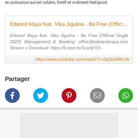
en puissance qui est solaire, festif et vraiment feel good.
Edward Maya feat. Vika Jigulina - Be Free (Official Single 2020)
Edward Maya feat. Vika Jigulina - Be Free (Official Single
2020) Management & Booking: office@edwardmaya.com
Stream x Download: https://li.sten.to/Sruztjt Ed...
https://www.youtube.com/watch?v=0p5DeB8icVo
Partager