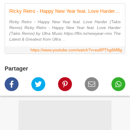
Ricky Retro - Happy New Year feat. Love Harder (Takis Remix) [Ultra Music]
Ricky Retro - Happy New Year feat. Love Harder (Takis
Remix) Ricky Retro - Happy New Year feat. Love Harder
(Takis Remix) by Ultra Music https://ffm.to/newyear-rmx The
Latest & Greatest from Ultra ...
https://www.youtube.com/watch?v=es8PThg6MBg
Partager