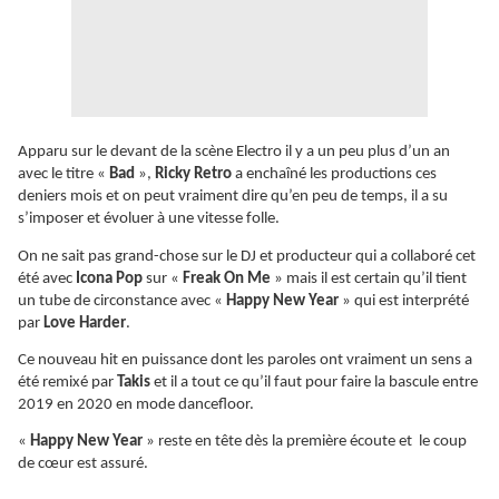
Apparu sur le devant de la scène Electro il y a un peu plus d’un an
avec le titre «
Bad
»,
Ricky Retro
a enchaîné les productions ces
deniers mois et on peut vraiment dire qu’en peu de temps, il a su
s’imposer et évoluer à une vitesse folle.
On ne sait pas grand-chose sur le DJ et producteur qui a collaboré cet
été avec
Icona Pop
sur «
Freak On Me
» mais il est certain qu’il tient
un tube de circonstance avec «
Happy New Year
» qui est interprété
par
Love Harder
.
Ce nouveau hit en puissance dont les paroles ont vraiment un sens a
été remixé par
Takis
et il a tout ce qu’il faut pour faire la bascule entre
2019 en 2020 en mode dancefloor.
«
Happy New Year
» reste en tête dès la première écoute et le coup
de cœur est assuré.