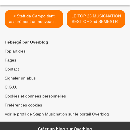
< Steff da Campo tient
LE TOP 25 MUSICNATION
assurément un nouveau hit
BEST OF 2nd SEMESTRE
des clubs !
2019 >
Hébergé par Overblog
Top articles
Pages
Contact
Signaler un abus
C.G.U.
Cookies et données personnelles
Préférences cookies
Voir le profil de Steph Musicnation sur le portail Overblog
Créer un blog sur Overblog