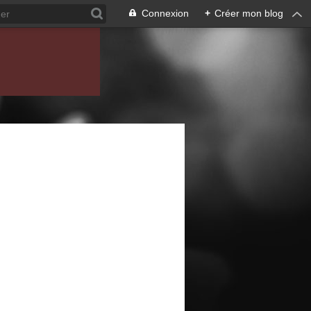
Connexion
+
Créer mon blog