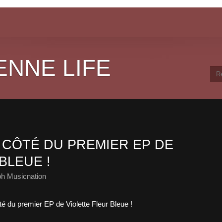
ENNE LIFE
 CÔTÉ DU PREMIER EP DE
BLEUE !
ph Musicnation