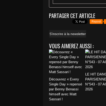
PARTAGER CET ARTICLE
Repost
S'inscrire à la newsletter
VOUS AIMEREZ AUSSI :
LE HIT DAN
Découvrez « Every
PARISIENNE
Single Day » repensé
N°543 - 07 
par Benny Benassi
2026
himself avec Matt
Sassari !