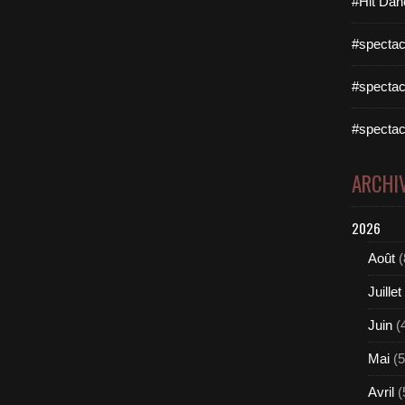
#Hit Dan
#spectac
#spectac
#spectac
ARCHI
2026
Août
(
Juillet
Juin
(
Mai
(5
Avril
(