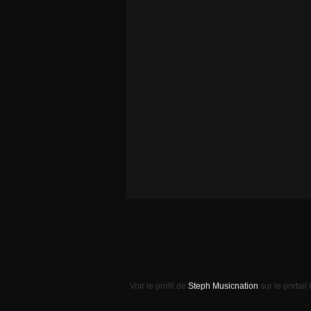
Voir le profil de
Steph Musicnation
sur le portail