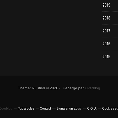
2019
2018
2017
2016
2015
Theme: Nullified © 2026 - Hébergé par
Overblog
 Overblog
Top articles
Contact
Signaler un abus
C.G.U.
Cookies et