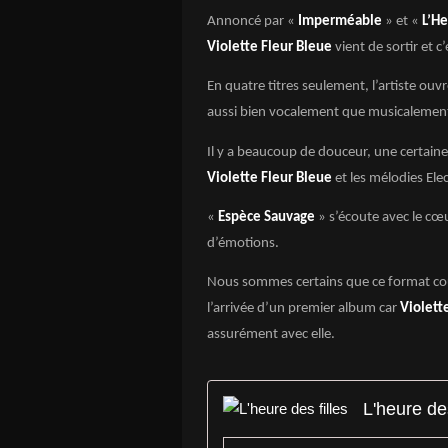
Annoncé par «
Imperméable
» et «
L’He
Violette Fleur Bleue
vient de sortir et c
En quatre titres seulement, l’artiste ouvr
aussi bien vocalement que musicalemen
Il y a beaucoup de douceur, une certaine f
Violette Fleur Bleue
et les mélodies Ele
«
Espèce Sauvage
» s’écoute avec le cœu
d’émotions.
Nous sommes certains que ce format cou
l’arrivée d’un premier album car
Violett
assurément avec elle.
L'heure des