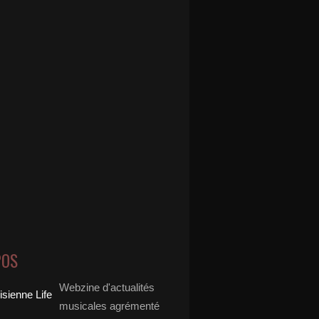
POS
Webzine d'actualités
musicales agrémenté