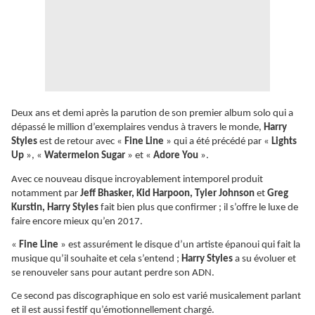
Deux ans et demi après la parution de son premier album solo qui a
dépassé le million d’exemplaires vendus à travers le monde,
Harry
Styles
est de retour avec «
Fine Line
» qui a été précédé par «
Lights
Up
», «
Watermelon Sugar
» et «
Adore You
».
Avec ce nouveau disque incroyablement intemporel produit
notamment par
Jeff Bhasker, Kid Harpoon, Tyler Johnson
et
Greg
Kurstin, Harry Styles
fait bien plus que confirmer ; il s’offre le luxe de
faire encore mieux qu’en 2017.
«
Fine Line
» est assurément le disque d’un artiste épanoui qui fait la
musique qu’il souhaite et cela s’entend ;
Harry Styles
a su évoluer et
se renouveler sans pour autant perdre son ADN.
Ce second pas discographique en solo est varié musicalement parlant
et il est aussi festif qu’émotionnellement chargé.