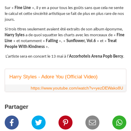
Sur «
Fine Line
», il y en a pour tous les goûts sans que cela ne sente
le calcul et cette sincérité artistique se fait de plus en plus rare de nos
jours.
Si trois titres seulement avaient été extraits de son album éponyme,
Harry Syles
a de quoi squatter les charts avec les morceaux de «
Fine
Line
» et notamment «
Falling
», «
Sunflower, Vol.6
» et «
Treat
People With Kindness
».
L’artiste sera en concert le 13 mai à l’
Accorhotels Arena Popb Bercy
.
Harry Styles - Adore You (Official Video)
https://www.youtube.com/watch?v=yezDEWako8U
Partager