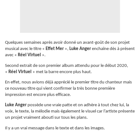
Quelques semaines après avoir donné un avant-goût de son projet
musical avec le titre «
Effet Mer
»,
Luke Anger
enchaîne dès à présent
avec «
Réel Virtuel
».
Second extrait de son premier album attendu pour le début 2020,
«
Réel Virtuel
» met la barre encore plus haut.
En effet, nous avions déjà apprécié le premier titre du chanteur mais
ce nouveau titre qui vient confirmer la très bonne première
impression est encore plus efficace.
Luke Anger
possède une vraie patte et on adhère à tout chez lui, la
voix, le texte, la mélodie mais également le visuel car l’artiste présente
un projet vraiment abouti sur tous les plans.
Il y a un vrai message dans le texte et dans les images.