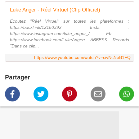
Luke Anger - Réel Virtuel (Clip Officiel)
Écoutez "Réel Virtuel" sur toutes les plateformes :
https://backl.ink/12150392 Insta :
https://www.instagram.com/luke_anger_/ Fb :
https://www.facebook.com/LukeAnger/ ABBESS Records
"Dans ce clip...
https://www.youtube.com/watch?v=sivNcNeB1FQ
Partager