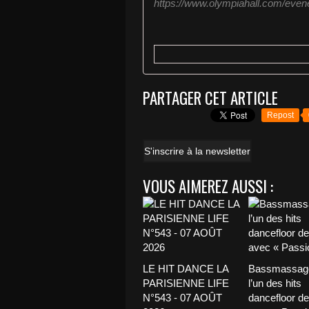
https://www.olympiahall.com/even
PARTAGER CET ARTICLE
Repost
S'inscrire à la newsletter
VOUS AIMEREZ AUSSI :
LE HIT DANCE LA
Bassmassage
PARISIENNE LIFE
l’un des hits
N°543 - 07 AOÛT
dancefloor de 