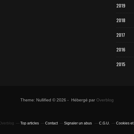
2019
2018
2017
2016
2015
Theme: Nullified © 2026 - Hébergé par
Overblog
 Overblog
Top articles
Contact
Signaler un abus
C.G.U.
Cookies et