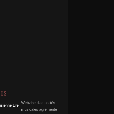
POS
Webzine d'actualités
musicales agrémenté