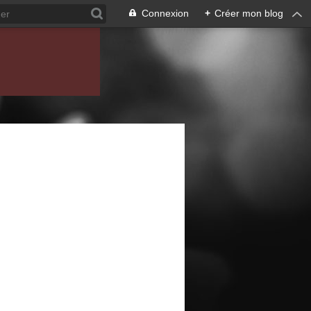
Connexion
+
Créer mon blog