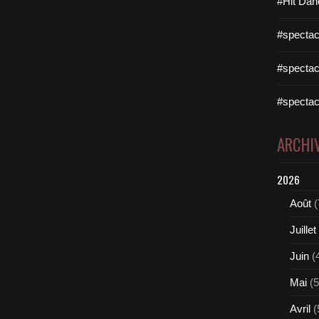
#Hit Dan
#spectac
#spectac
#spectac
ARCHI
2026
Août
(
Juillet
Juin
(
Mai
(5
Avril
(