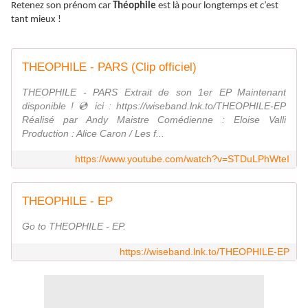
Retenez son prénom car
Théophile
est là pour longtemps et c’est
tant mieux !
THEOPHILE - PARS (Clip officiel)
THEOPHILE - PARS Extrait de son 1er EP Maintenant
disponible ! 💿 ici : https://wiseband.lnk.to/THEOPHILE-EP
Réalisé par Andy Maistre Comédienne : Eloise Valli
Production : Alice Caron / Les f...
https://www.youtube.com/watch?v=STDuLPhWteI
THEOPHILE - EP
Go to THEOPHILE - EP.
https://wiseband.lnk.to/THEOPHILE-EP