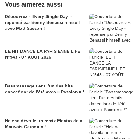
Vous aimerez aussi
Découvrez « Every Single Day »
repensé par Benny Benassi himself
avec Matt Sassari !
LE HIT DANCE LA PARISIENNE LIFE
N°543 - 07 AOÛT 2026
Bassmassage tient l’un des hits
dancefloor de l’été avec « Passion » !
Helena dévoile un remix Electro de «
Mauvais Garçon » !