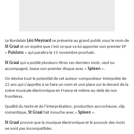
Le Bordelais
Léo Meynard
se présente au grand public sous le nom de
St Graal
et on espère que c’est ce que va lui apporter son premier EP
«
Pulsions
» qui paraitra le 15 novembre prochain.
St Graal
qui a publié plusieurs titres ces derniers mois, seul ou
accompagné, tease son premier disque avec «
Spleen
».
On devine tout le potentiel de cet auteur-compositeur-interprète de
22 ans qui s’apprête à se faire un nom et une place sur le devant de la
scène musicale électronique en France et même au-delà de nos
frontières.
Qualité du texte et de l’interprétation, production accrocheuse, clip
romantique,
St Graal
fait mouche avec «
Spleen
».
St Graal
prouve que la musique électronique et le pouvoir des mots
ne sont pas incompatibles.