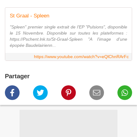
St Graal - Spleen
"Spleen" premier single extrait de l'EP "Pulsions", disponible
le 15 Novembre. Disponible sur toutes les plateformes :
https://Pschent.lnk.to/St-Graal-Spleen "A l'image d'une
épopée Baudelairienn...
https://www.youtube.com/watch?v=eQlChnRArFc
Partager