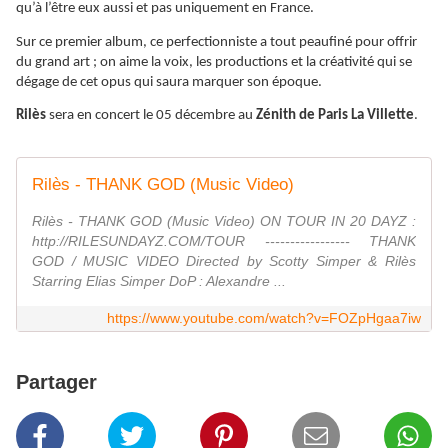
qu’à l’être eux aussi et pas uniquement en France.
Sur ce premier album, ce perfectionniste a tout peaufiné pour offrir
du grand art ; on aime la voix, les productions et la créativité qui se
dégage de cet opus qui saura marquer son époque.
Rilès
sera en concert le 05 décembre au
Zénith de Paris La Villette
.
Rilès - THANK GOD (Music Video)
Rilès - THANK GOD (Music Video) ON TOUR IN 20 DAYZ :
http://RILESUNDAYZ.COM/TOUR ----------------- THANK
GOD / MUSIC VIDEO Directed by Scotty Simper & Rilès
Starring Elias Simper DoP : Alexandre ...
https://www.youtube.com/watch?v=FOZpHgaa7iw
Partager