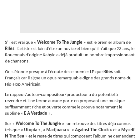
S’il est vrai que «
Welcome To The Jungle
» est le premier album de
Rilès
, l’artiste est loin d’être un novice et bien qu’il n’ait que 23 ans, le
Rouennais d’origine Kabyle a déjà produit un nombre impressionnant
de chansons.
On s’étonne presque à l’écoute de ce premier LP que
Rilès
soit
Français car il signe un opus remarquable digne des grands noms du
Hip-Hop Américain.
Le rappeur/auteur-compositeur/producteur a du potentiel à
revendre et il ne ferme aucune porte en proposant une musique
suffisamment riche et ouverte comme le prouve notamment le
sublime «
E A Verdade
».
Sur «
Welcome To The Jungle
», on retrouve des titres déjà connus
tels que «
Utopia
», «
Marijuana
», «
Against The Clock
» et «
Myself
N The Sea
» et le reste de titres qui composent l’album ne demandent