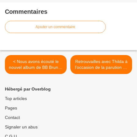
Commentaires
Ajouter un commentaire
< Nous avons écouté le
Retrouvailles avec Thilda à
nouvel album de BB Brunes
l’occasion de la parution de
!
son nouvel EP ! >
Hébergé par Overblog
Top articles
Pages
Contact
Signaler un abus
C.G.U.