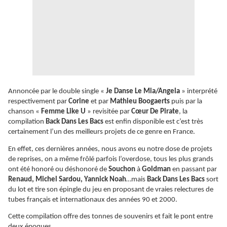
Annoncée par le double single «
Je Danse Le Mia/Angela
» interprété
respectivement par
Corine
et par
Mathieu Boogaerts
puis par la
chanson «
Femme Like U
» revisitée par
Cœur De Pirate
, la
compilation
Back Dans Les Bacs
est enfin disponible est c’est très
certainement l’un des meilleurs projets de ce genre en France.
En effet, ces dernières années, nous avons eu notre dose de projets
de reprises, on a même frôlé parfois l’overdose, tous les plus grands
ont été honoré ou déshonoré de
Souchon
à
Goldman
en passant par
Renaud, Michel Sardou, Yannick Noah
…mais
Back Dans Les Bacs
sort
du lot et tire son épingle du jeu en proposant de vraies relectures de
tubes français et internationaux des années 90 et 2000.
Cette compilation offre des tonnes de souvenirs et fait le pont entre
deux époques.