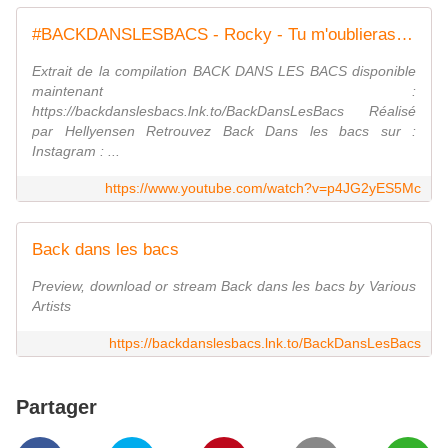
#BACKDANSLESBACS - Rocky - Tu m'oublieras (clip officiel)
Extrait de la compilation BACK DANS LES BACS disponible
maintenant :
https://backdanslesbacs.lnk.to/BackDansLesBacs Réalisé
par Hellyensen Retrouvez Back Dans les bacs sur :
Instagram : ...
https://www.youtube.com/watch?v=p4JG2yES5Mc
Back dans les bacs
Preview, download or stream Back dans les bacs by Various
Artists
https://backdanslesbacs.lnk.to/BackDansLesBacs
Partager