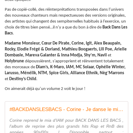
Pas de copié-collé, des réinterprétations transposées dans l’univers
des nouveaux chanteurs mais respectueuses des versions originales,
des artistes qui changent des sempiternelles habitués à l’exercice, un
choix de titres bien pensé…il n’y a que du bon à dire de
Back Dans Les
Bacs
.
Madame Monsieur, Cœur De Pirate, Corine, Igit, Alex Beaupain,
Rocky, Elodie Frégé & Doriand, Mathieu Boogaerts, Lili Poe, Arielle
Dombasle, Mareva Galanter & Inna Modja, Shy’m, Navii
et
Holybrune
dépoussièrent, s’approprient et réinventent totalement
des morceaux de
Diam’s, K-Maro, IAM, MC Solaar, Ophélie Winter,
Larusso, Ménélik, NTM, Spice Girls, Alliance Ethnik, Nèg’Marrons
et
Destiny’s Child
.
On aimerait déjà qu’un volume 2 voit le jour !
#BACKDANSLESBACS - Corine - Je danse le mia (clip officiel)
Corine reprend le mia d'IAM pour BACK DANS LES BACS ,
l'album de reprise des plus grands hits Rap et RnB des
années 90s/00s ! Disponible partout :