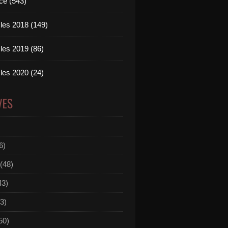
ce (543)
les 2018 (149)
les 2019 (86)
les 2020 (24)
VES
6)
(48)
43)
3)
50)