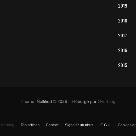
2019
2018
2017
2016
2015
Theme: Nullified © 2026 - Hébergé par
Overblog
 Overblog
Top articles
Contact
Signaler un abus
C.G.U.
Cookies et