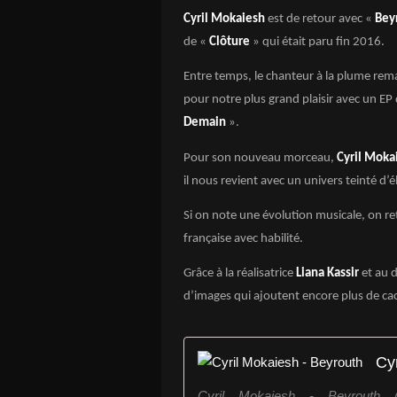
Cyril Mokaiesh
est de retour avec «
Bey
de «
Clôture
» qui était paru fin 2016.
Entre temps, le chanteur à la plume rema
pour notre plus grand plaisir avec un EP d
Demain
».
Pour son nouveau morceau,
Cyril Moka
il nous revient avec un univers teinté d’
Si on note une évolution musicale, on re
française avec habilité.
Grâce à la réalisatrice
Liana Kassir
et au 
d’images qui ajoutent encore plus de cac
Cy
Cyril Mokaiesh - Beyrouth (