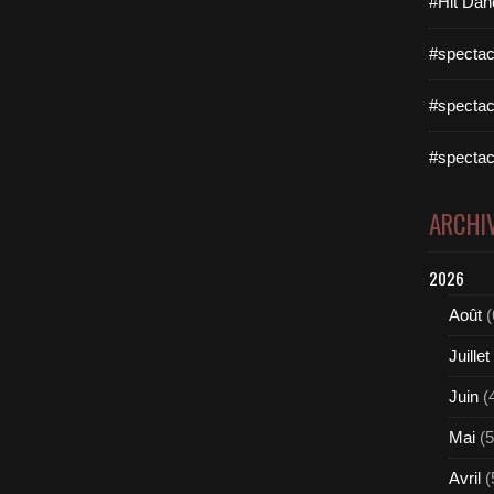
#Hit Dan
#spectac
#spectac
#spectac
ARCHI
2026
Août
(
Juillet
Juin
(
Mai
(5
Avril
(