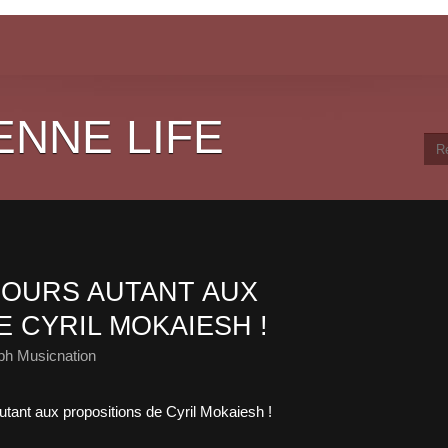
ENNE LIFE
OURS AUTANT AUX
 CYRIL MOKAIESH !
ph Musicnation