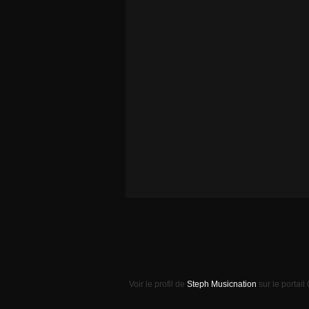
Voir le profil de
Steph Musicnation
sur le portail