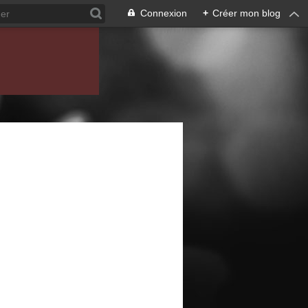
Connexion
+
Créer mon blog