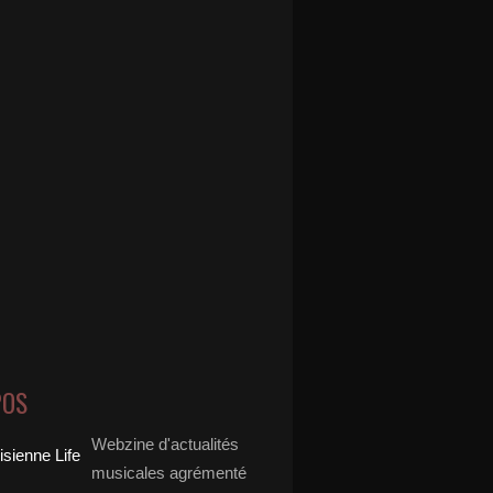
POS
Webzine d'actualités
musicales agrémenté