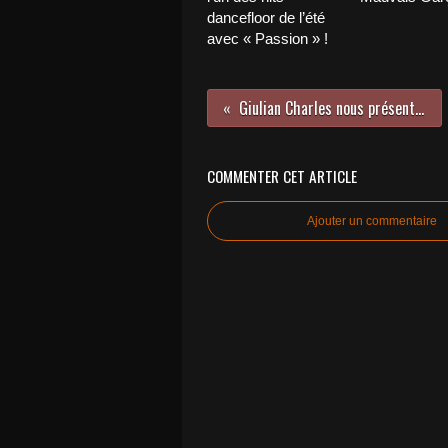
dancefloor de l’été
avec « Passion » !
Giulian Charles nous présente Jackie !
COMMENTER CET ARTICLE
Ajouter un commentaire