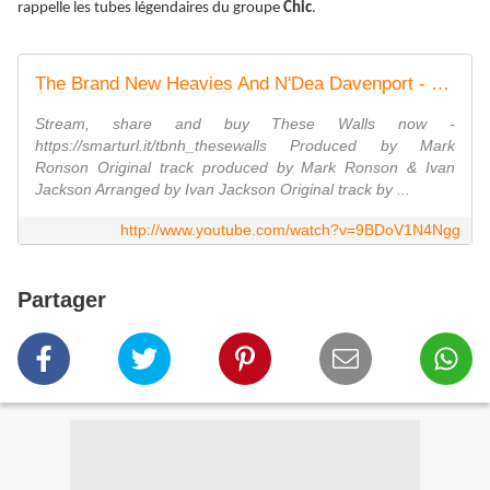
rappelle les tubes légendaires du groupe
Chic
.
The Brand New Heavies And N'Dea Davenport - These Walls
Stream, share and buy These Walls now -
https://smarturl.it/tbnh_thesewalls Produced by Mark
Ronson Original track produced by Mark Ronson & Ivan
Jackson Arranged by Ivan Jackson Original track by ...
http://www.youtube.com/watch?v=9BDoV1N4Ngg
Partager