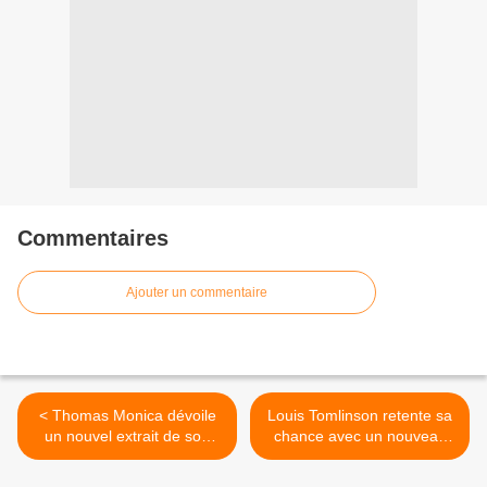
Commentaires
Ajouter un commentaire
< Thomas Monica dévoile
Louis Tomlinson retente sa
un nouvel extrait de son
chance avec un nouveau
premier album !
titre ! >