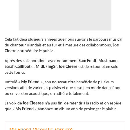
Cela fait déjà plusieurs années que nous suivons le parcours musical
du chanteur Irlandais et au fur et à mesure des collaborations,
Joe
Cleere
a su séduire le public.
Après des collaborations avec notamment
Sam Feldt, Mosimann,
Sarah Caillibot
et
MidL Fing3r, Joe Cleere
est de retour et en solo
cette fois ci.
Intitulé «
My Friend
», son nouveau titre bénéficie de plusieurs
versions afin de varier les plaisirs et que ce soit en mode dancefloor
ou en version acoustique, on adhère totalement.
La voix de
Joe Cleeree
n’a pas fini de retentir à la radio et on espère
que «
My Friend
» annonce un album afin de prolonger le plaisir.
My Friend (Acoustic Version)