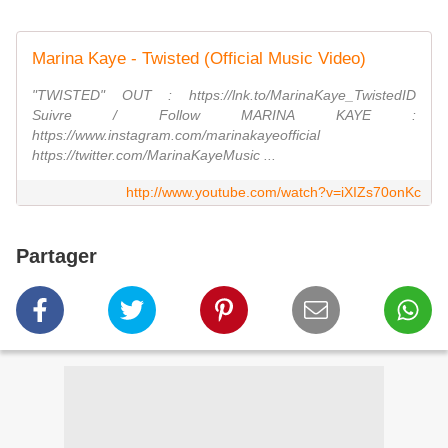
Marina Kaye - Twisted (Official Music Video)
"TWISTED" OUT : https://lnk.to/MarinaKaye_TwistedID
Suivre / Follow MARINA KAYE :
https://www.instagram.com/marinakayeofficial
https://twitter.com/MarinaKayeMusic ...
http://www.youtube.com/watch?v=iXIZs70onKc
Partager