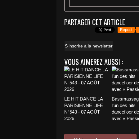
PARTAGER CET ARTICLE
Repost
S'inscrire à la newsletter
VOUS AIMEREZ AUSSI :
LE HIT DANCE LA
Bassmassage
PARISIENNE LIFE
l’un des hits
N°543 - 07 AOÛT
dancefloor de 
2026
avec « Passio