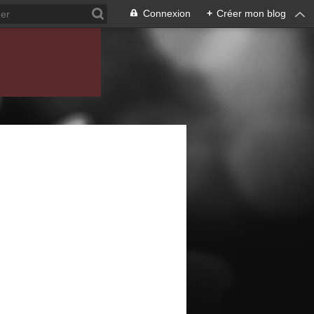
Connexion
+
Créer mon blog