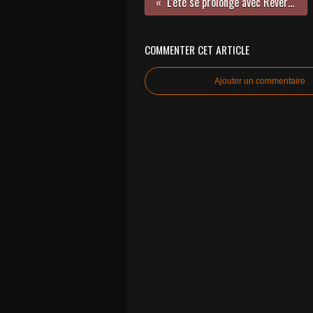
L’été se prolonge avec Revers Gagnant !
COMMENTER CET ARTICLE
Ajouter un commentaire