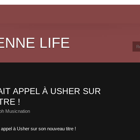
ENNE LIFE
AIT APPEL À USHER SUR
TRE !
ph Musicnation