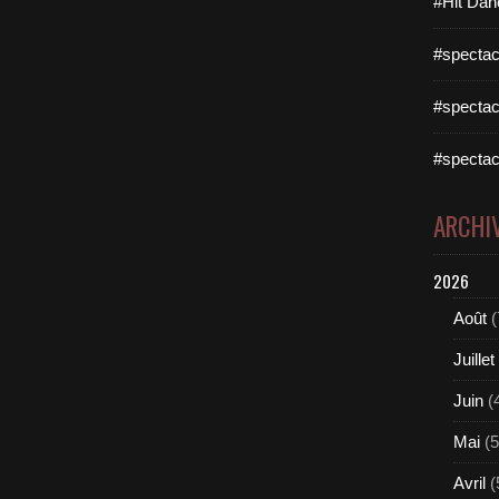
#Hit Dan
#spectac
#spectac
#spectac
ARCHI
2026
Août
(
Juillet
Juin
(
Mai
(5
Avril
(