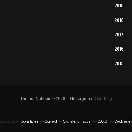
2019
2018
2017
2016
2015
Theme: Nullified © 2026 - Hébergé par
Overblog
 Overblog
Top articles
Contact
Signaler un abus
C.G.U.
Cookies et