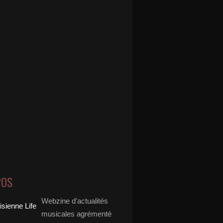
POS
Webzine d'actualités
musicales agrémenté