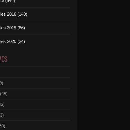
ce (544)
les 2018 (149)
les 2019 (86)
les 2020 (24)
VES
9)
(48)
43)
3)
50)