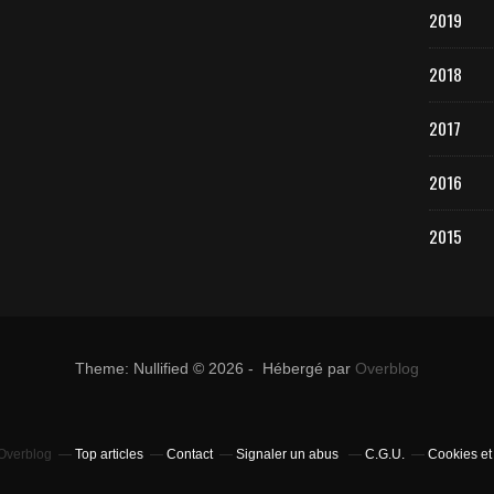
2019
2018
2017
2016
2015
Theme: Nullified © 2026 - Hébergé par
Overblog
 Overblog
Top articles
Contact
Signaler un abus
C.G.U.
Cookies et