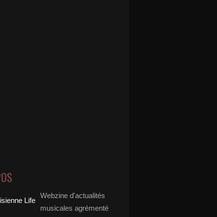
POS
Webzine d'actualités
musicales agrémenté