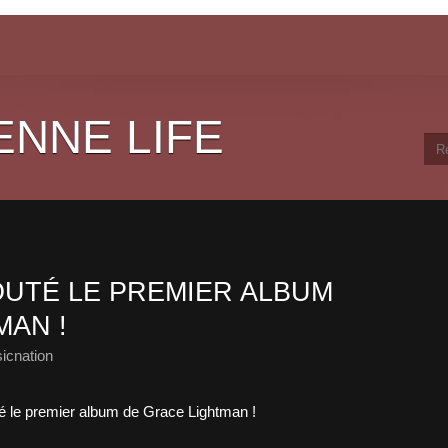
ENNE LIFE
UTÉ LE PREMIER ALBUM
MAN !
icnation