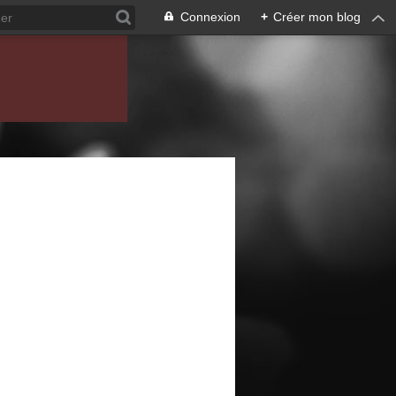
Connexion
+
Créer mon blog