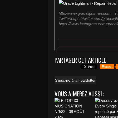
http://www.gracelightman.com F
Twitter:https://twit
https://www.instagram.com/gracelig
PARTAGER CET ARTICLE
Repost
S'inscrire à la newsletter
VOUS AIMEREZ AUSSI :