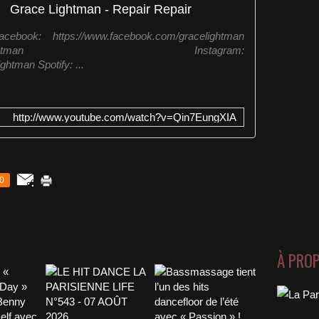
Grace Lightman - Repair Repair
acebook: https://www.facebook.com/gracelightman
ter.com/gracelightman Instagram:
htman Spotify: ...
http://www.youtube.com/watch?v=Qin7EungXIA
0
À PRO