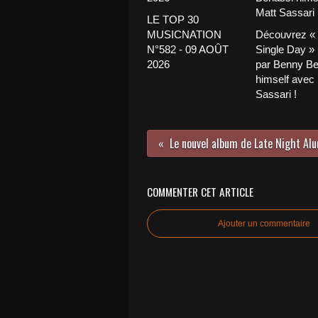
LE TOP 30
MUSICNATION
Découvrez «
N°582 - 09 AOÛT
Single Day »
2026
par Benny Be
himself avec
Sassari !
COMMENTER CET ARTICLE
Ajouter un commentaire