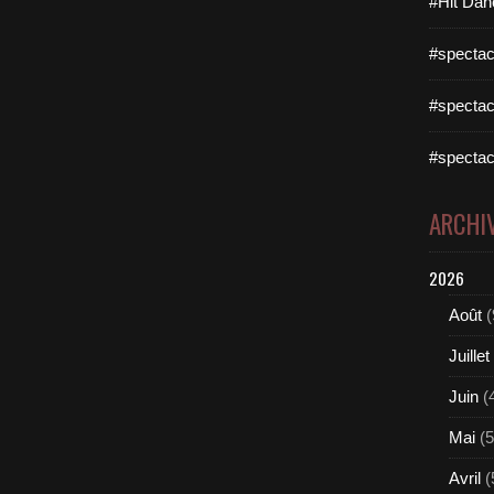
#Hit Dan
#spectac
#spectac
#spectac
ARCHI
2026
Août
(
Juillet
Juin
(
Mai
(5
Avril
(