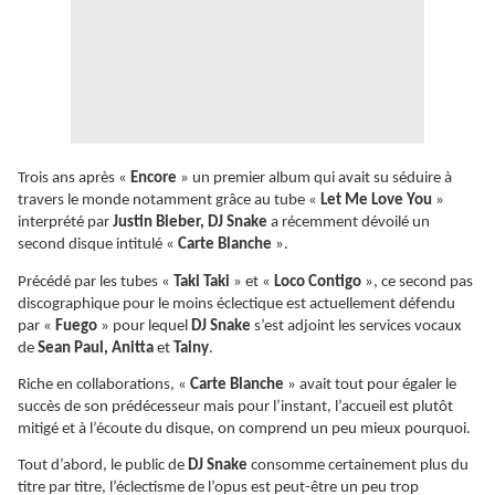
Trois ans après «
Encore
» un premier album qui avait su séduire à
travers le monde notamment grâce au tube «
Let Me Love You
»
interprété par
Justin Bieber, DJ Snake
a récemment dévoilé un
second disque intitulé «
Carte Blanche
».
Précédé par les tubes «
Taki Taki
» et «
Loco Contigo
», ce second pas
discographique pour le moins éclectique est actuellement défendu
par «
Fuego
» pour lequel
DJ Snake
s’est adjoint les services vocaux
de
Sean Paul, Anitta
et
Tainy
.
Riche en collaborations, «
Carte Blanche
» avait tout pour égaler le
succès de son prédécesseur mais pour l’instant, l’accueil est plutôt
mitigé et à l’écoute du disque, on comprend un peu mieux pourquoi.
Tout d’abord, le public de
DJ Snake
consomme certainement plus du
titre par titre, l’éclectisme de l’opus est peut-être un peu trop