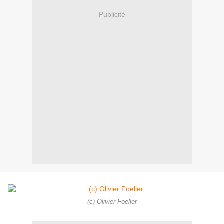
Publicité
(c) Olivier Foeller