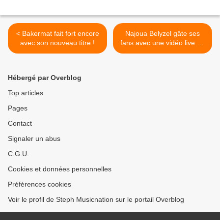
< Bakermat fait fort encore
Najoua Belyzel gâte ses
avec son nouveau titre !
fans avec une vidéo live de
la chanson « Le Fléau » ! >
Hébergé par Overblog
Top articles
Pages
Contact
Signaler un abus
C.G.U.
Cookies et données personnelles
Préférences cookies
Voir le profil de Steph Musicnation sur le portail Overblog