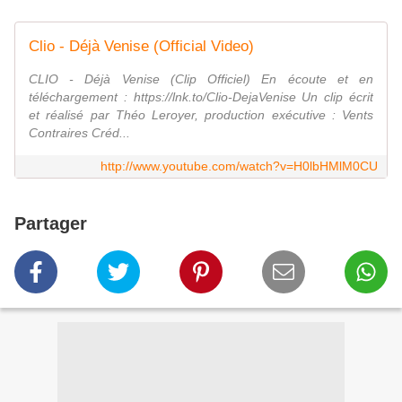
Clio - Déjà Venise (Official Video)
CLIO - Déjà Venise (Clip Officiel) En écoute et en
téléchargement : https://lnk.to/Clio-DejaVenise Un clip écrit
et réalisé par Théo Leroyer, production exécutive : Vents
Contraires Créd...
http://www.youtube.com/watch?v=H0lbHMlM0CU
Partager