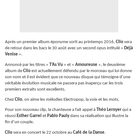
Après un premier album éponyme sorti au printemps 2016,
Clio
sera
de retour dans les bacs le 30 août avec un second opus intitulé «
Déjà
Venise
».
Annoncé par les titres «
T’As Vu
» et «
Amoureuse
», le deuxième
album de
Clio
est actuellement défendu par le morceau qui lui donne
son nom et il est évident que ce nouveau disque qui témoigne d’une
véritable évolution musicale ne passera pas inaperçu car les trois
premiers extraits sont excellents.
Chez
Clio
, on aime les mélodies Electropop, la voix et les mots.
Pour son nouveau clip, la chanteuse a fait appel à
Théo Leroyer
qui a
réussi
Esther Garrel
et
Pablo Pauly
dans sa réalisation qui illustre la
fin d’un couple.
Clio
sera en concert le 22 octobre au
Café de la Danse
.