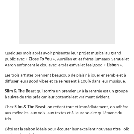
Quelques mois après avoir présenter leur projet musical au grand
public avec «
Close To You
», Aurélien et les frères jumeaux Samuel et
Aaron enfoncent le clou avec le très estival et feel good «
Lisbon
».
Les trois artistes prennent beaucoup de plaisir à jouer ensemble et à
diffuser leurs good vibes et ça se ressent à 100% dans leur musique.
Slim & The Beast
qui sortira un premier EP à la rentrée est un groupe
à suivre de très près car leur potentiel est vraiment évident.
Chez
Slim & The Beast
, on retient tout et immédiatement, on adhère
aux mélodies, aux voix, aux textes et à l’aura solaire qui émane du
trio.
L’été est la saison idéale pour écouter leur excellent nouveau titre Folk