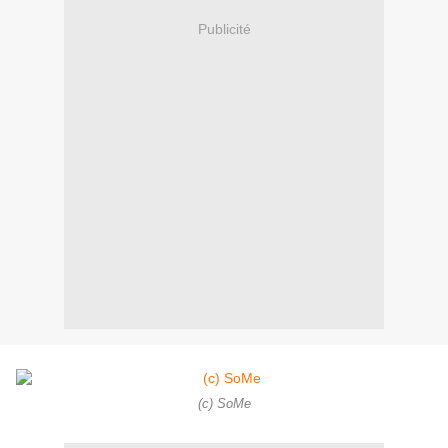
Publicité
(c) SoMe