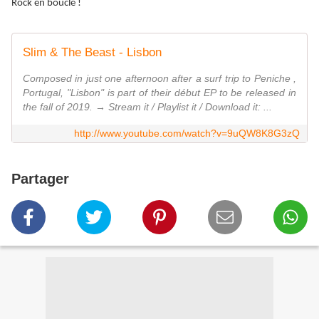
Rock en boucle !
Slim & The Beast - Lisbon
Composed in just one afternoon after a surf trip to Peniche ,
Portugal, "Lisbon" is part of their début EP to be released in
the fall of 2019. → Stream it / Playlist it / Download it: ...
http://www.youtube.com/watch?v=9uQW8K8G3zQ
Partager