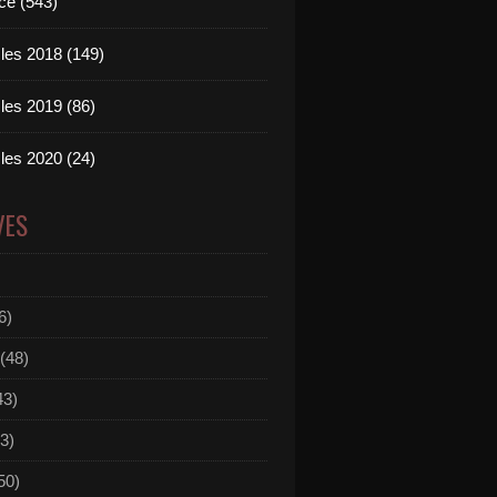
ce (543)
les 2018 (149)
les 2019 (86)
les 2020 (24)
VES
6)
(48)
43)
3)
50)