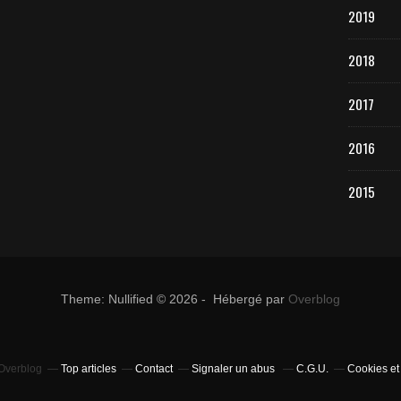
2019
2018
2017
2016
2015
Theme: Nullified © 2026 - Hébergé par
Overblog
 Overblog
Top articles
Contact
Signaler un abus
C.G.U.
Cookies et