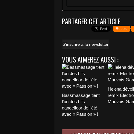
PARTAGER CET ARTICLE
Repost
S'inscrire à la newsletter
VOUS AIMEREZ AUSSI :
Helena dévoi
Bassmassage tient
remix Electro
l’un des hits
Mauvais Garç
dancefloor de l’été
avec « Passion » !