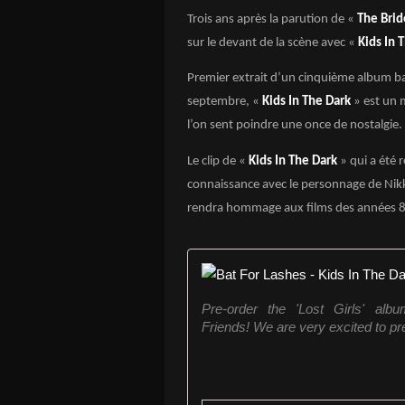
Trois ans après la parution de «
The Brid
sur le devant de la scène avec «
Kids In 
Premier extrait d’un cinquième album b
septembre, «
Kids In The Dark
» est un 
l’on sent poindre une once de nostalgie.
Le clip de «
Kids In The Dark
» qui a été 
connaissance avec le personnage de Nikk
rendra hommage aux films des années 8
Pre-order the 'Lost Girls' album
Friends! We are very excited to pre