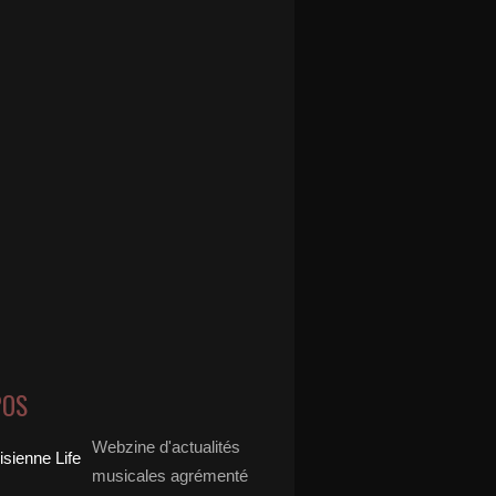
POS
Webzine d'actualités
musicales agrémenté