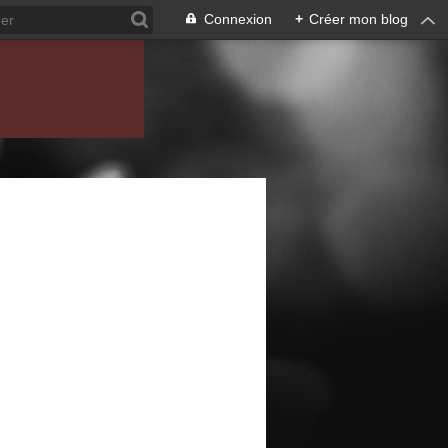
Connexion
+
Créer mon blog