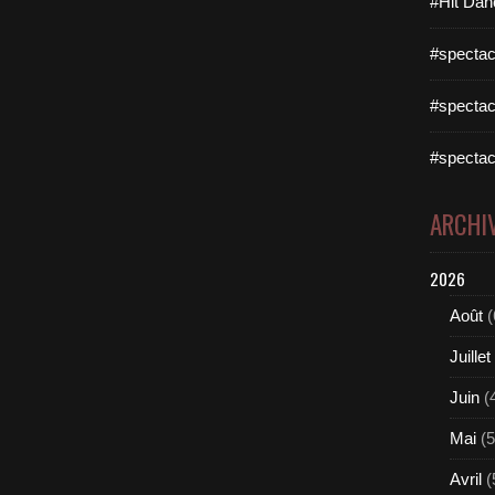
#Hit Dan
#spectac
#spectac
#spectac
ARCHI
2026
Août
(
Juillet
Juin
(
Mai
(5
Avril
(