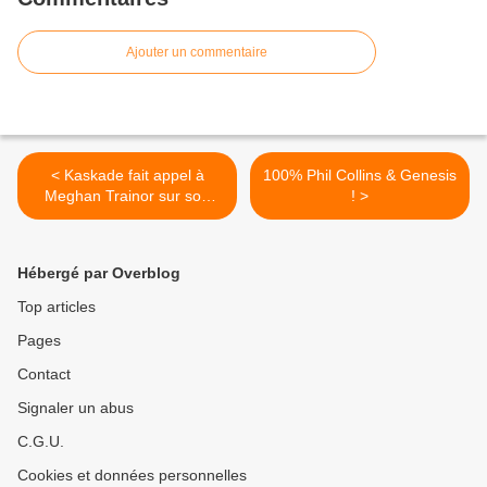
Ajouter un commentaire
< Kaskade fait appel à
100% Phil Collins & Genesis
Meghan Trainor sur son
! >
nouveau titre !
Hébergé par Overblog
Top articles
Pages
Contact
Signaler un abus
C.G.U.
Cookies et données personnelles