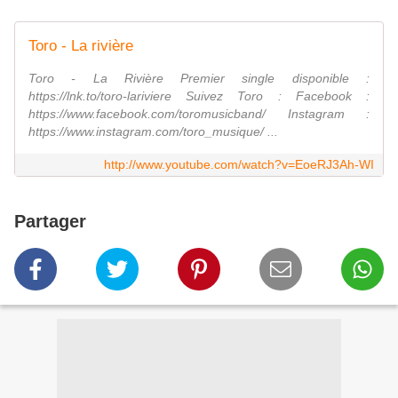
Toro - La rivière
Toro - La Rivière Premier single disponible :
https://lnk.to/toro-lariviere Suivez Toro : Facebook :
https://www.facebook.com/toromusicband/ Instagram :
https://www.instagram.com/toro_musique/ ...
http://www.youtube.com/watch?v=EoeRJ3Ah-WI
Partager