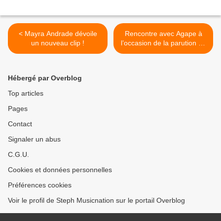
< Mayra Andrade dévoile
Rencontre avec Agape à
un nouveau clip !
l’occasion de la parution de
son premier EP ! >
Hébergé par Overblog
Top articles
Pages
Contact
Signaler un abus
C.G.U.
Cookies et données personnelles
Préférences cookies
Voir le profil de Steph Musicnation sur le portail Overblog