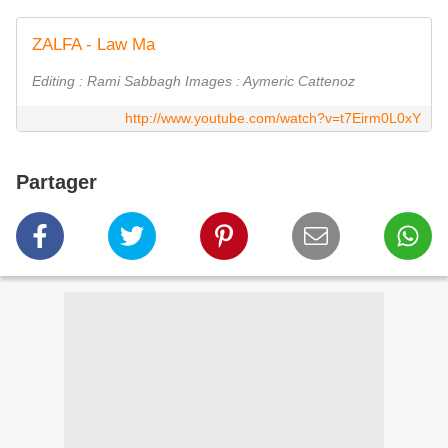
ZALFA - Law Ma
Editing : Rami Sabbagh Images : Aymeric Cattenoz
http://www.youtube.com/watch?v=t7Eirm0L0xY
Partager