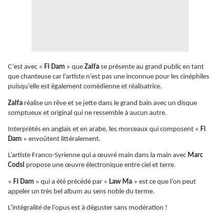
C’est avec «
Fi Dam
» que
Zalfa
se présente au grand public en tant
que chanteuse car l’artiste n’est pas une inconnue pour les cinéphiles
puisqu’elle est également comédienne et réalisatrice.
Zalfa
réalise un rêve et se jette dans le grand bain avec un disque
somptueux et original qui ne ressemble à aucun autre.
Interprétés en anglais et en arabe, les morceaux qui composent «
Fi
Dam
» envoûtent littéralement.
L’artiste Franco-Syrienne qui a œuvré main dans la main avec
Marc
Codsi
propose une œuvre électronique entre ciel et terre.
«
Fi Dam
» qui a été précédé par «
Law Ma
» est ce que l’on peut
appeler un très bel album au sens noble du terme.
L’intégralité de l’opus est à déguster sans modération !