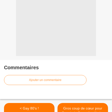
Commentaires
Ajouter un commentaire
< Gay 80's !
Gros coup de cœur pour