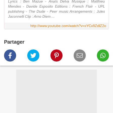
Lyrics : Ben Mazue - Anaïs Delva Musique : Matthieu
Mendes - Davide Esposito Editions : French Flair - UPL
publishing - The Dude - Peer music Arrangements : Jules
Jaconnelli Clip : Arno Diem ...
http://www.youtube.com/watch?v=xYCx8ZdlZ2o
Partager