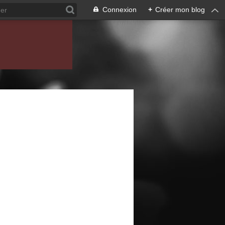
Connexion
+
Créer mon blog