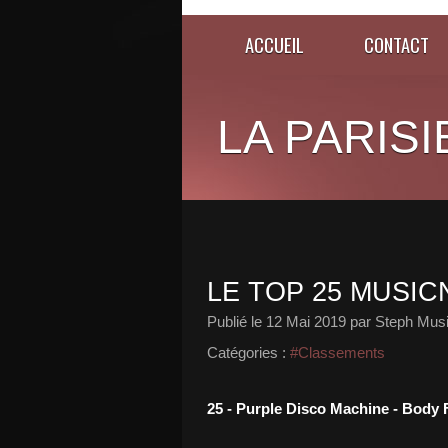
ACCUEIL
CONTACT
LA PARISI
LE TOP 25 MUSICN
Publié le
12 Mai 2019
par Steph Musi
Catégories :
#Classements
25 - Purple Disco Machine - Body