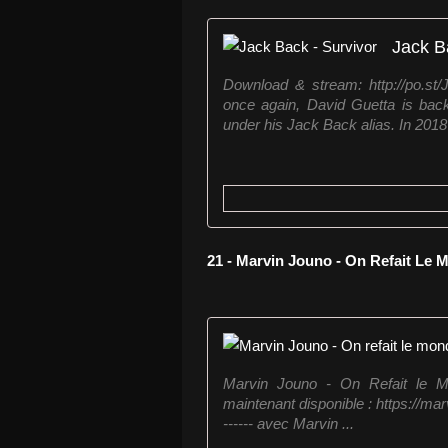
Jack B
Download & stream: http://po.st
once again, David Guetta is back
under his Jack Back alias. In 2018 
21 - Marvin Jouno - On Refait Le 
Marvin Jouno - On Refait le Mon
maintenant disponible : https://marvi
------ avec Marvin ...