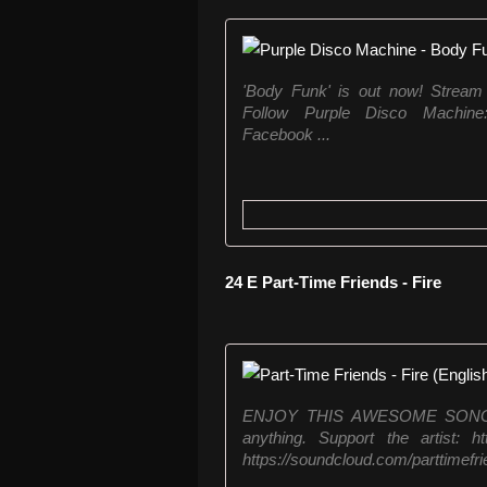
'Body Funk' is out now! Stream 
Follow Purple Disco Machine: S
Facebook ...
24 E Part-Time Friends - Fire
ENJOY THIS AWESOME SONG! Fo
anything. Support the artist: htt
https://soundcloud.com/parttimefrie