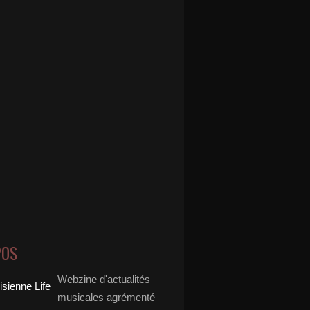
POS
Webzine d'actualités
musicales agrémenté