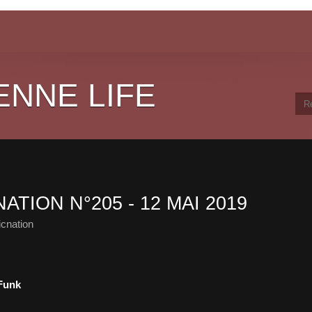
ENNE LIFE
ATION N°205 - 12 MAI 2019
cnation
 Funk