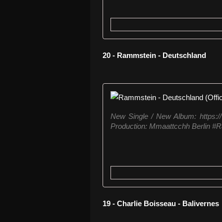
20 - Rammstein - Deutschland
New Single / New Album: https:/
Production: Mmaattcchh Berlin #
19 - Charlie Boisseau - Balivernes