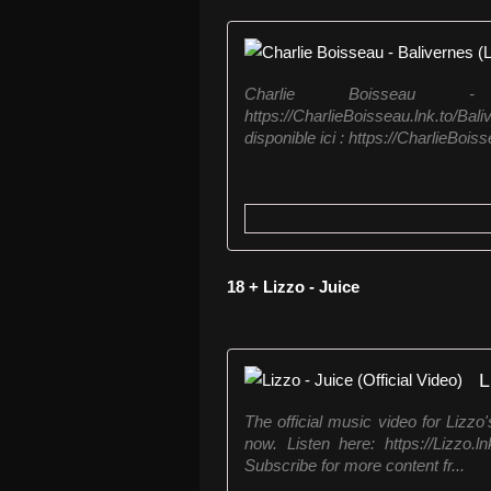
Charlie Boisseau - 
https://CharlieBoisseau.lnk.to
disponible ici : https://CharlieBois
18 + Lizzo - Juice
L
The official music video for Lizzo
now. Listen here: https://Lizz
Subscribe for more content fr...