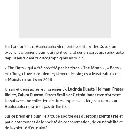
Les Londoniens d’
Alaskalaska
viennent de sortir «
The Dots
» un
excellent premier album qui vient concrétiser un parcours sans-faute
depuis leurs débuts discographiques en 2017.
«
The Dots
» qui a été précédé par les titres «
The Moon
», «
Bees
»
et «
Tough Love
» contient également les singles «
Meateater
» et
«
Monster
» sortis en 2018.
Un an et demi après leur premier EP,
Lucinda Duarte-Holman, Fraser
Rieley, Calum Duncan, Fraser Smith
et
Gethin Jones
transforment
l’essai avec une collection de titres Pop au sens large du terme car
Alaskalaska
ne se met pas de limites.
Sur ce premier album, le groupe aborde des questions identitaires et
parle notamment de la société de consommation, de vulnérabilité et
de la volonté d’être aimé.