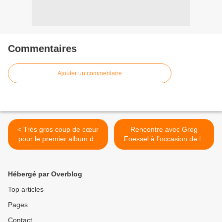
Commentaires
Ajouter un commentaire
< Très gros coup de cœur
Rencontre avec Greg
pour le premier album de
Foessel à l’occasion de la
Jive Me !
parution de son nouveau
single ! >
Hébergé par Overblog
Top articles
Pages
Contact