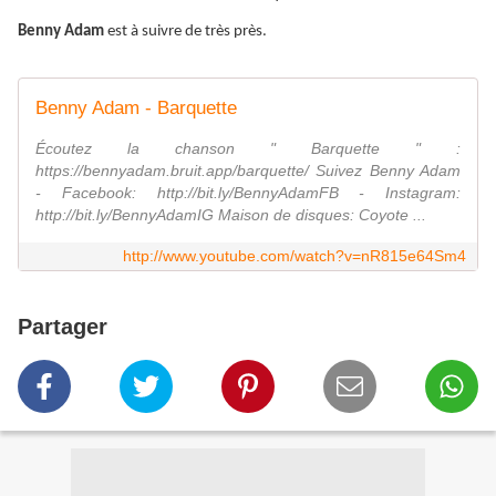
Benny Adam
est à suivre de très près.
Benny Adam - Barquette
Écoutez la chanson " Barquette " :
https://bennyadam.bruit.app/barquette/ Suivez Benny Adam
- Facebook: http://bit.ly/BennyAdamFB - Instagram:
http://bit.ly/BennyAdamIG Maison de disques: Coyote ...
http://www.youtube.com/watch?v=nR815e64Sm4
Partager