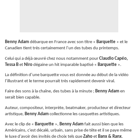
Benny Adam
débarque en France avec son titre «
Barquette
» et le
Canadien tient très certainement l’un des tubes du printemps.
Celui qui a déjà œuvré chez nous notamment pour
Claudio Capéo,
Tessa B
et
Niro
dégaine un hit imparable baptisé «
Barquette
».
La définition d’une barquette vous est donnée au début de la vidéo
l’illustrant et le terme pourrait très rapidement devenir viral.
Faire des sons à la chaîne, des tubes à la minute ;
Benny Adam
en
serait bien capable.
Auteur, compositeur, interprète, beatmaker, producteur et directeur
artistique,
Benny Adam
collectionne les casquettes artistiques.
Avec le clip de «
Barquette
»,
Benny Adam
fait aussi bien que les
Américains, c’est décalé, urbain, sans prise de tête et il se paye même
le luxe d’avoir des invités de choix tels que
Zaho
et
Banx & Ranx
.