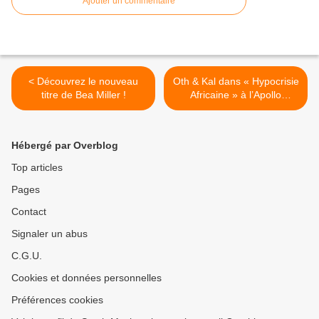
Ajouter un commentaire
< Découvrez le nouveau
Oth & Kal dans « Hypocrisie
titre de Bea Miller !
Africaine » à l’Apollo
Théâtre, nous y étions ! >
Hébergé par Overblog
Top articles
Pages
Contact
Signaler un abus
C.G.U.
Cookies et données personnelles
Préférences cookies