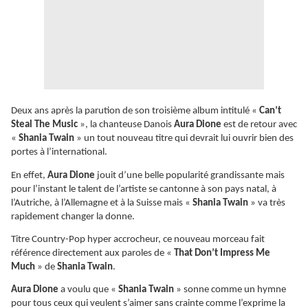
Deux ans après la parution de son troisième album intitulé «
Can’t
Steal The Music
», la chanteuse Danois
Aura Dione
est de retour avec
«
Shania Twain
» un tout nouveau titre qui devrait lui ouvrir bien des
portes à l’international.
En effet,
Aura Dione
jouit d’une belle popularité grandissante mais
pour l’instant le talent de l’artiste se cantonne à son pays natal, à
l’Autriche, à l’Allemagne et à la Suisse mais «
Shania Twain
» va très
rapidement changer la donne.
Titre Country-Pop hyper accrocheur, ce nouveau morceau fait
référence directement aux paroles de «
That Don’t Impress Me
Much
» de
Shania Twain
.
Aura Dione
a voulu que «
Shania Twain
» sonne comme un hymne
pour tous ceux qui veulent s’aimer sans crainte comme l’exprime la