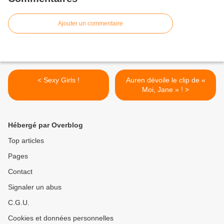
Ajouter un commentaire
< Sexy Girls !
Auren dévoile le clip de «
Moi, Jane » ! >
Hébergé par Overblog
Top articles
Pages
Contact
Signaler un abus
C.G.U.
Cookies et données personnelles