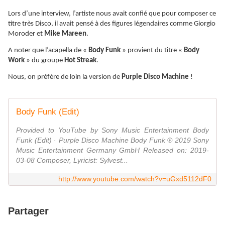
Lors d’une interview, l’artiste nous avait confié que pour composer ce
titre très Disco, il avait pensé à des figures légendaires comme Giorgio
Moroder et
Mike Mareen
.
A noter que l’acapella de «
Body Funk
» provient du titre «
Body
Work
» du groupe
Hot Streak
.
Nous, on préfère de loin la version de
Purple Disco Machine
!
Body Funk (Edit)
Provided to YouTube by Sony Music Entertainment Body
Funk (Edit) · Purple Disco Machine Body Funk ℗ 2019 Sony
Music Entertainment Germany GmbH Released on: 2019-
03-08 Composer, Lyricist: Sylvest...
http://www.youtube.com/watch?v=uGxd5112dF0
Partager