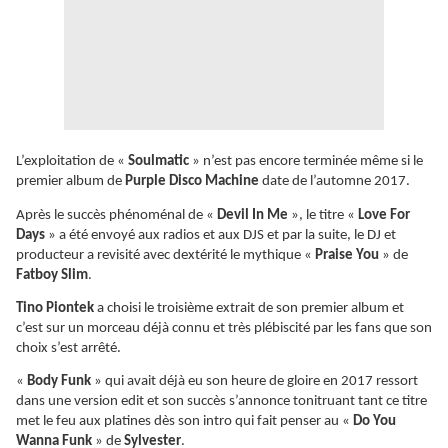
L’exploitation de «
Soulmatic
» n’est pas encore terminée même si le
premier album de
Purple Disco Machine
date de l’automne 2017.
Après le succès phénoménal de «
Devil In Me
», le titre «
Love For
Days
» a été envoyé aux radios et aux DJS et par la suite, le DJ et
producteur a revisité avec dextérité le mythique «
Praise You
» de
Fatboy Slim
.
Tino Piontek
a choisi le troisième extrait de son premier album et
c’est sur un morceau déjà connu et très plébiscité par les fans que son
choix s’est arrêté.
«
Body Funk
» qui avait déjà eu son heure de gloire en 2017 ressort
dans une version edit et son succès s’annonce tonitruant tant ce titre
met le feu aux platines dès son intro qui fait penser au «
Do You
Wanna Funk
» de
Sylvester
.