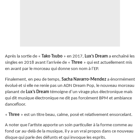
Après la sortie de «
Tako Tsubo
» en 2017,
Lux’s Dream
a enchaîné les
singles en 2018 avant l’arrivée de «
Three
» qui est actuellement mis
en avant par le morceau qui donne son nom à l’EP.
Finalement, en peu de temps,
Sacha Navarro-Mendez
a énormément
évolué et si elle ne renie pas un ADN Dream Pop, le nouveau morceau
planant de
Lux’s Dream
témoigne d’un virage plus électronique mais
qui dit musique électronique ne dit pas forcément BPM et ambiance
dancefloor.
«
Three
» est un titre beau, calme, posé et relativement ensorcelant.
A noter que l’artiste apporte un soin particulier à la forme comme au
fond car au-delà de la musique, il y a un vrai propos dans ce nouveau
disque qui parle des défunts et qui invoque les esprits.