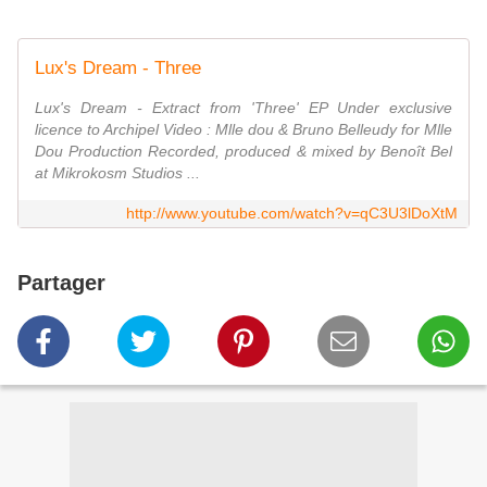
Lux's Dream - Three
Lux's Dream - Extract from 'Three' EP Under exclusive
licence to Archipel Video : Mlle dou & Bruno Belleudy for Mlle
Dou Production Recorded, produced & mixed by Benoît Bel
at Mikrokosm Studios ...
http://www.youtube.com/watch?v=qC3U3lDoXtM
Partager