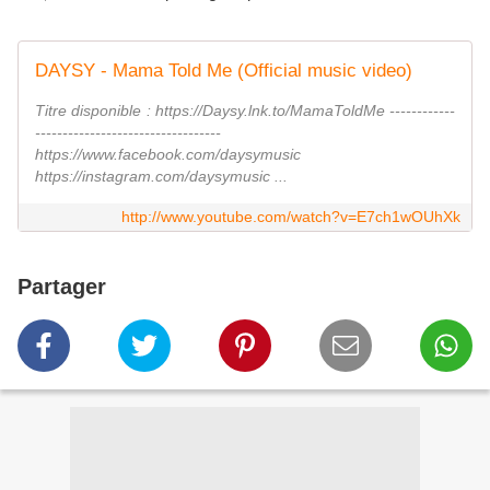
DAYSY - Mama Told Me (Official music video)
Titre disponible : https://Daysy.lnk.to/MamaToldMe ------------
----------------------------------
https://www.facebook.com/daysymusic
https://instagram.com/daysymusic ...
http://www.youtube.com/watch?v=E7ch1wOUhXk
Partager