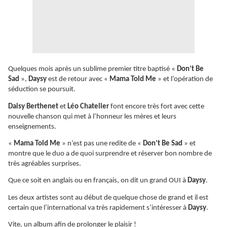
Quelques mois après un sublime premier titre baptisé «
Don’t Be
Sad
»,
Daysy
est de retour avec «
Mama Told Me
» et l’opération de
séduction se poursuit.
Daisy Berthenet
et
Léo Chatelier
font encore très fort avec cette
nouvelle chanson qui met à l’honneur les mères et leurs
enseignements.
«
Mama Told Me
» n’est pas une redite de «
Don’t Be Sad
» et
montre que le duo a de quoi surprendre et réserver bon nombre de
très agréables surprises.
Que ce soit en anglais ou en français, on dit un grand OUI à
Daysy
.
Les deux artistes sont au début de quelque chose de grand et il est
certain que l’international va très rapidement s’intéresser à
Daysy
.
Vite, un album afin de prolonger le plaisir !