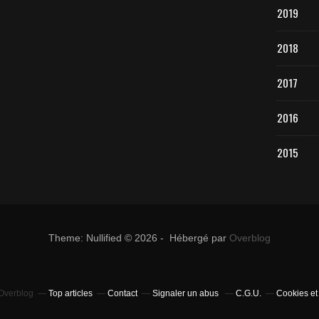
2019
2018
2017
2016
2015
Theme: Nullified © 2026 - Hébergé par
Overblog
 Overblog
Top articles
Contact
Signaler un abus
C.G.U.
Cookies et