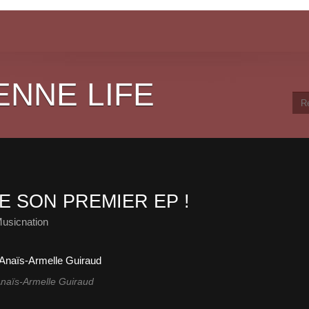
ENNE LIFE
E SON PREMIER EP !
usicnation
naïs-Armelle Guiraud