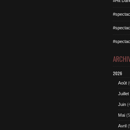
#Hit Dan
#spectac
#spectac
#spectac
ARCHI
2026
Août
(
Juillet
Juin
(
Mai
(5
Avril
(