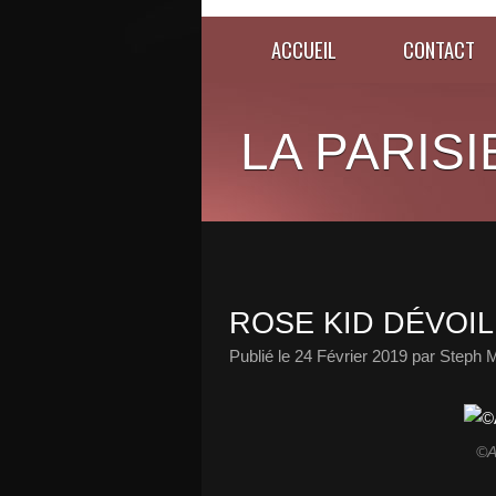
ACCUEIL
CONTACT
LA PARISI
ROSE KID DÉVOIL
Publié le
24 Février 2019
par Steph M
©A