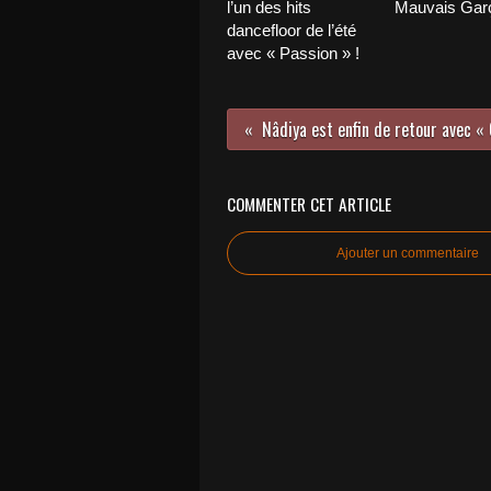
l’un des hits
Mauvais Garç
dancefloor de l’été
avec « Passion » !
Nâdiya est enfin de retour avec «
COMMENTER CET ARTICLE
Ajouter un commentaire