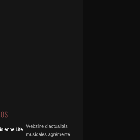
POS
Webzine d'actualités
musicales agrémenté