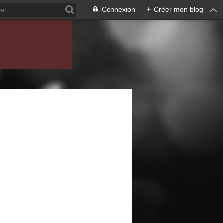
Connexion
+
Créer mon blog