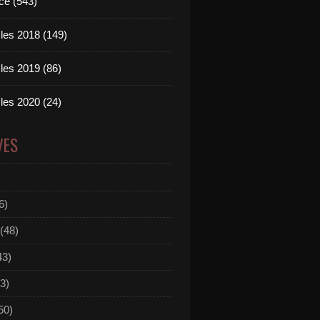
ce (543)
les 2018 (149)
les 2019 (86)
les 2020 (24)
VES
6)
(48)
43)
3)
50)