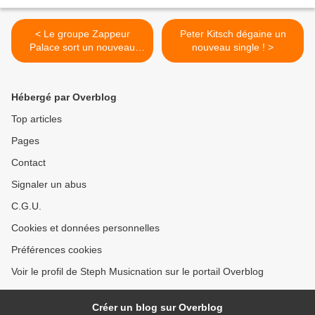
< Le groupe Zappeur
Peter Kitsch dégaine un
Palace sort un nouveau
nouveau single ! >
single !
Hébergé par Overblog
Top articles
Pages
Contact
Signaler un abus
C.G.U.
Cookies et données personnelles
Préférences cookies
Voir le profil de Steph Musicnation sur le portail Overblog
Créer un blog sur Overblog