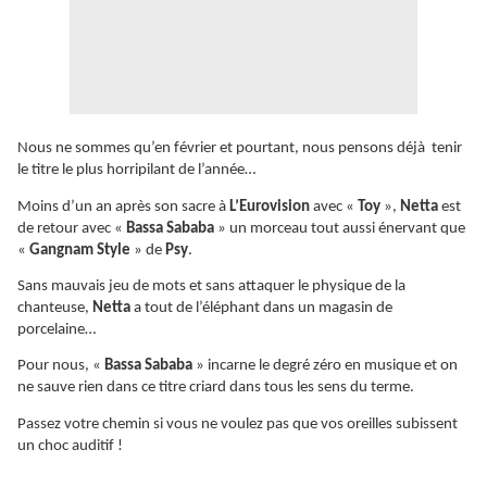
Nous ne sommes qu’en février et pourtant, nous pensons déjà tenir
le titre le plus horripilant de l’année…
Moins d’un an après son sacre à
L’Eurovision
avec «
Toy
»,
Netta
est
de retour avec «
Bassa Sababa
» un morceau tout aussi énervant que
«
Gangnam Style
» de
Psy
.
Sans mauvais jeu de mots et sans attaquer le physique de la
chanteuse,
Netta
a tout de l’éléphant dans un magasin de
porcelaine…
Pour nous, «
Bassa Sababa
» incarne le degré zéro en musique et on
ne sauve rien dans ce titre criard dans tous les sens du terme.
Passez votre chemin si vous ne voulez pas que vos oreilles subissent
un choc auditif !