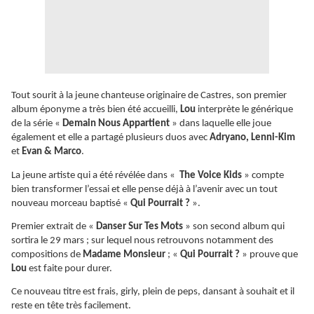
Tout sourit à la jeune chanteuse originaire de Castres, son premier
album éponyme a très bien été accueilli,
Lou
interprète le générique
de la série «
Demain Nous Appartient
» dans laquelle elle joue
également et elle a partagé plusieurs duos avec
Adryano, Lenni-Kim
et
Evan & Marco
.
La jeune artiste qui a été révélée dans «
The Voice Kids
» compte
bien transformer l’essai et elle pense déjà à l’avenir avec un tout
nouveau morceau baptisé «
Qui Pourrait ?
».
Premier extrait de «
Danser Sur Tes Mots
» son second album qui
sortira le 29 mars ; sur lequel nous retrouvons notamment des
compositions de
Madame Monsieur
; «
Qui Pourrait ?
» prouve que
Lou
est faite pour durer.
Ce nouveau titre est frais, girly, plein de peps, dansant à souhait et il
reste en tête très facilement.