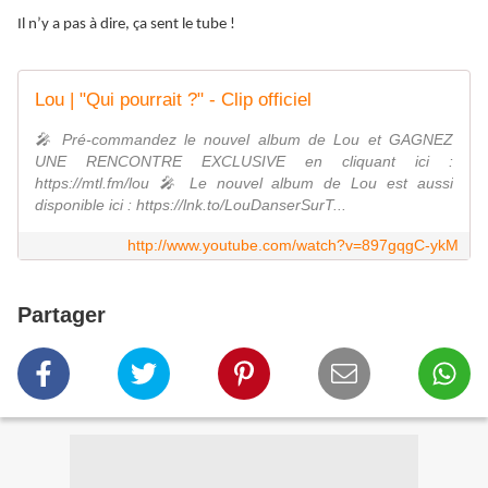
Il n’y a pas à dire, ça sent le tube !
Lou | "Qui pourrait ?" - Clip officiel
🎤 Pré-commandez le nouvel album de Lou et GAGNEZ
UNE RENCONTRE EXCLUSIVE en cliquant ici :
https://mtl.fm/lou 🎤 Le nouvel album de Lou est aussi
disponible ici : https://lnk.to/LouDanserSurT...
http://www.youtube.com/watch?v=897gqgC-ykM
Partager