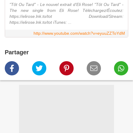
"Tôt Ou Tard" - Le nouvel extrait d'Eli Rose! "Tôt Ou Tard" -
The new single from Eli Rose! Téléchargez/Écoutez:
https://elirose.lnk.to/tot Download/Stream:
https://elirose.lnk.to/tot iTunes: ...
http://www.youtube.com/watch?v=eyuuZZToYdM
Partager