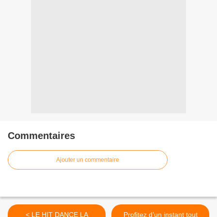
Commentaires
Ajouter un commentaire
< LE HIT DANCE LA
Profitez d’un instant tout