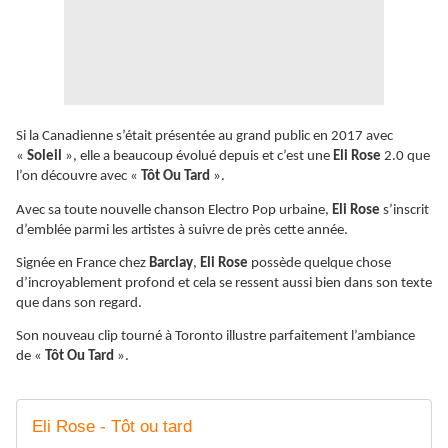
Si la Canadienne s’était présentée au grand public en 2017 avec
«
Soleil
», elle a beaucoup évolué depuis et c’est une
Eli Rose
2.0 que
l’on découvre avec «
Tôt Ou Tard
».
Avec sa toute nouvelle chanson Electro Pop urbaine,
Eli Rose
s’inscrit
d’emblée parmi les artistes à suivre de près cette année.
Signée en France chez
Barclay
,
Eli Rose
possède quelque chose
d’incroyablement profond et cela se ressent aussi bien dans son texte
que dans son regard.
Son nouveau clip tourné à Toronto illustre parfaitement l’ambiance
de «
Tôt Ou Tard
».
Eli Rose - Tôt ou tard