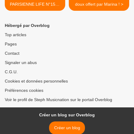
PARISIENNE LIFE N°154 -
doux offert par Marina ! >
22 FÉVRIER 2019
Hébergé par Overblog
Top articles
Pages
Contact
Signaler un abus
C.G.U.
Cookies et données personnelles
Préférences cookies
Voir le profil de Steph Musicnation sur le portail Overblog
Créer un blog sur Overblog
Créer un blog