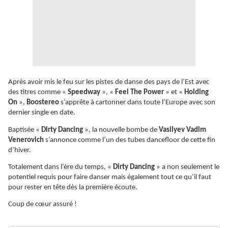
Après avoir mis le feu sur les pistes de danse des pays de l’Est avec
des titres comme «
Speedway
», «
Feel The Power
» et «
Holding
On
»,
Boostereo
s’apprête à cartonner dans toute l’Europe avec son
dernier single en date.
Baptisée «
Dirty Dancing
», la nouvelle bombe de
Vasilyev Vadim
Venerovich
s’annonce comme l’un des tubes dancefloor de cette fin
d’hiver.
Totalement dans l’ère du temps, «
Dirty Dancing
» a non seulement le
potentiel requis pour faire danser mais également tout ce qu’il faut
pour rester en tête dès la première écoute.
Coup de cœur assuré !