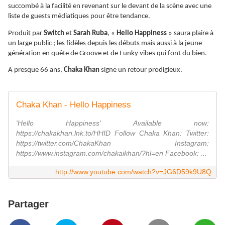
succombé à la facilité en revenant sur le devant de la scène avec une
liste de guests médiatiques pour être tendance.
Produit par
Switch
et
Sarah Ruba
, «
Hello Happiness
» saura plaire à
un large public ; les fidèles depuis les débuts mais aussi à la jeune
génération en quête de Groove et de Funky vibes qui font du bien.
A presque 66 ans,
Chaka Khan
signe un retour prodigieux.
Chaka Khan - Hello Happiness
'Hello Happiness' Available now:
https://chakakhan.lnk.to/HHID Follow Chaka Khan: Twitter:
https://twitter.com/ChakaKhan Instagram:
https://www.instagram.com/chakaikhan/?hl=en Facebook: ...
http://www.youtube.com/watch?v=JG6D59k9U8Q
Partager