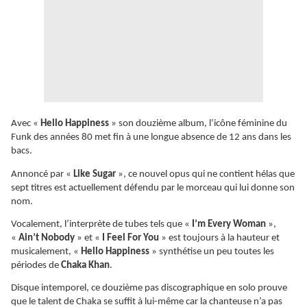
Avec «
Hello Happiness
» son douzième album, l’icône féminine du
Funk des années 80 met fin à une longue absence de 12 ans dans les
bacs.
Annoncé par «
Like Sugar
», ce nouvel opus qui ne contient hélas que
sept titres est actuellement défendu par le morceau qui lui donne son
nom.
Vocalement, l’interprète de tubes tels que «
I’m Every Woman
»,
«
Ain’t Nobody
» et «
I Feel For You
» est toujours à la hauteur et
musicalement, «
Hello Happiness
» synthétise un peu toutes les
périodes de
Chaka Khan
.
Disque intemporel, ce douzième pas discographique en solo prouve
que le talent de Chaka se suffit à lui-même car la chanteuse n’a pas