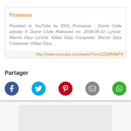
Promesse
Provided to YouTube by IDOL Promesse · Dame Civile
adorée ℗ Dame Civile Released on: 2018-06-22 Lyricist:
Marvin Dary Lyricist: Killian Dary Composer: Marvin Dary
Composer: Killian Dary ...
http://www.youtube.com/watch?v=c22JjXN6kP4
Partager