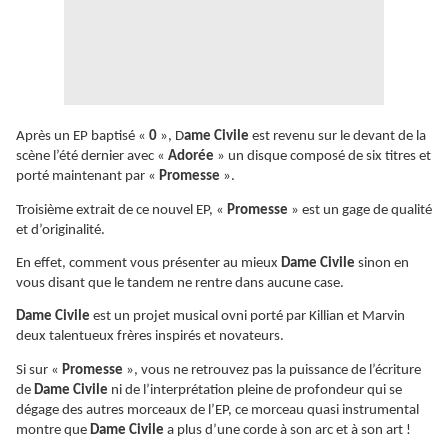
Après un EP baptisé «
0
», D
ame Civile
est revenu sur le devant de la
scène l’été dernier avec «
Adorée
» un disque composé de six titres et
porté maintenant par «
Promesse
».
Troisième extrait de ce nouvel EP, «
Promesse
» est un gage de qualité
et d’originalité.
En effet, comment vous présenter au mieux
Dame Civile
sinon en
vous disant que le tandem ne rentre dans aucune case.
Dame Civile
est un projet musical ovni porté par Killian et Marvin
deux talentueux frères inspirés et novateurs.
Si sur «
Promesse
», vous ne retrouvez pas la puissance de l’écriture
de
Dame Civile
ni de l’interprétation pleine de profondeur qui se
dégage des autres morceaux de l’EP, ce morceau quasi instrumental
montre que
Dame Civile
a plus d’une corde à son arc et à son art !